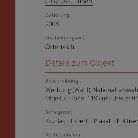
(KUZDAS, Hubert
Datierung
2008
Erscheinungsort
Österreich
Details zum Objekt
Beschreibung
Werbung (Wahl), Nationalratswahl 
Objekts: Höhe: 119 cm - Breite: 8
Schlagwort
Kuzdas, Hubert
Plakat
Politike
Rechteinhaber