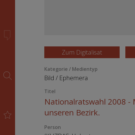
Zum Digitalisat
Kategorie / Medientyp
Bild
/
Ephemera
Titel
Nationalratswahl 2008 -
unseren Bezirk.
Person