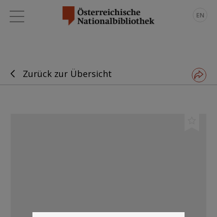
EN
Zurück zur Übersicht