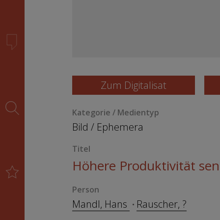
Zum Digitalisat
Kategorie / Medientyp
Bild
/
Ephemera
Titel
Höhere Produktivität senk
Person
Mandl, Hans
Rauscher, ?