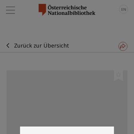
EN
Zurück zur Übersicht