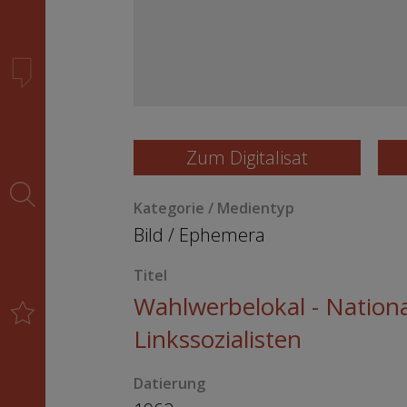
Zum Digitalisat
Kategorie / Medientyp
Bild
/
Ephemera
Titel
Wahlwerbelokal - Nation
Linkssozialisten
Datierung