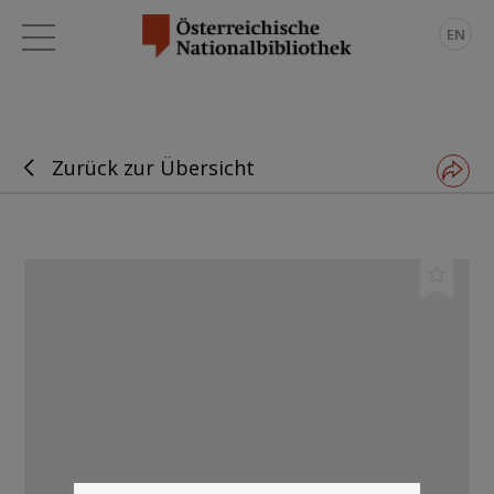
EN
Zurück zur Übersicht