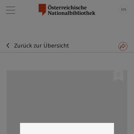
EN
Zurück zur Übersicht