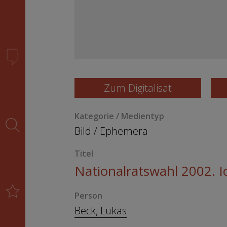
Zum Digitalisat
Kategorie / Medientyp
Bild
/
Ephemera
Titel
Nationalratswahl 2002. 
Person
Beck, Lukas