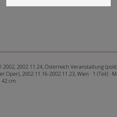
2002, 2002.11.24, Österreich Veranstaltung (politi
 Oper), 2002.11.16-2002.11.23, Wien · 1 (Teil) · 
: 42 cm