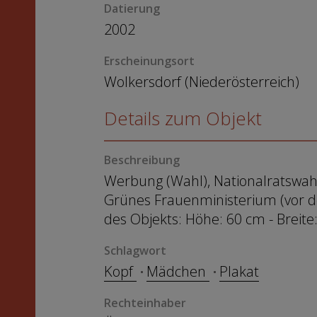
Datierung
2002
Erscheinungsort
Wolkersdorf (Niederösterreich)
Details zum Objekt
Beschreibung
Werbung (Wahl), Nationalratswahl 
Grünes Frauenministerium (vor der
des Objekts: Höhe: 60 cm - Breite
Schlagwort
Kopf
Mädchen
Plakat
Rechteinhaber