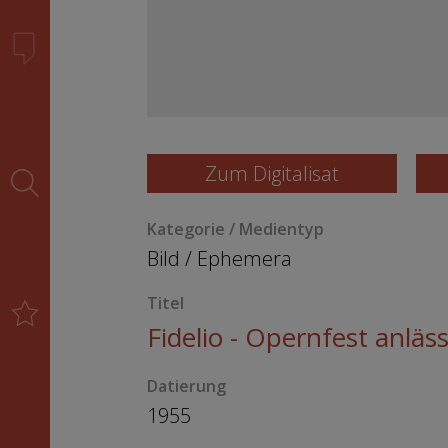
Zum Digitalisat
Kategorie / Medientyp
Bild
/
Ephemera
Titel
Fidelio - Opernfest anläs
Datierung
1955