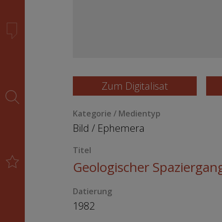
Zum Digitalisat
Kategorie / Medientyp
Bild
/
Ephemera
Titel
Geologischer Spaziergan
Datierung
1982