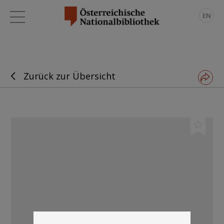
EN
Zurück zur Übersicht