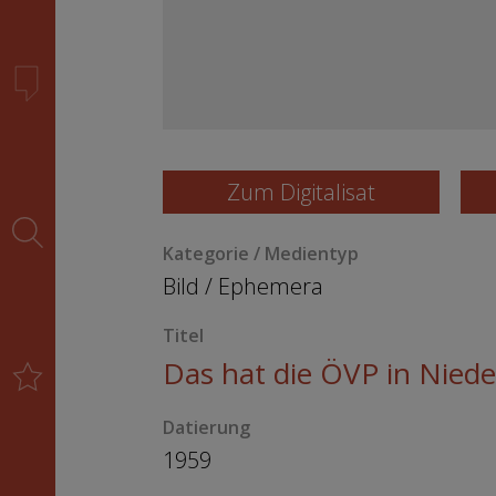
Zum Digitalisat
Kategorie / Medientyp
Bild
/
Ephemera
Titel
Das hat die ÖVP in Nieder
Datierung
1959