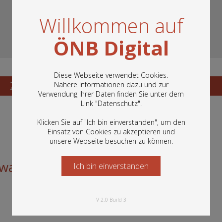
Willkommen auf
ÖNB Digital
Diese Webseite verwendet Cookies.
Zum Katalogisat
Nähere Informationen dazu und zur
Zur Vorschau
Verwendung Ihrer Daten finden Sie unter dem
In diesem Portal finden Sie die digitalen
Link "
Datenschutz
".
Bestände der Österreichischen
Nationalbibliothek: Bücher, Fotografien,
Klicken Sie auf "Ich bin einverstanden", um den
Grafiken und vieles mehr.
Einsatz von Cookies zu akzeptieren und
unsere Webseite besuchen zu können.
swahl 1959
Ich bin einverstanden
Starten Sie jetzt
V 2.0 Build 3