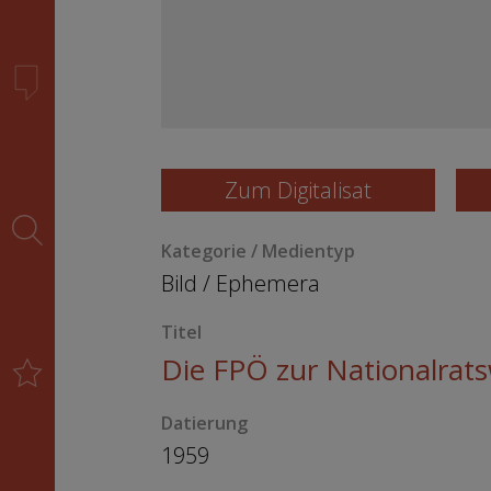
Zum Digitalisat
Kategorie / Medientyp
Bild
/
Ephemera
Titel
Die FPÖ zur Nationalrat
Datierung
1959