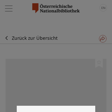
EN
Zurück zur Übersicht