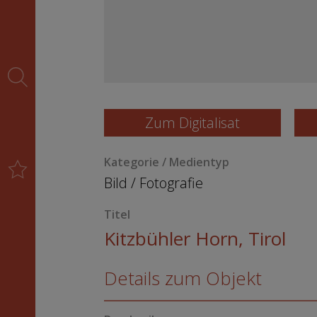
Zum Digitalisat
Kategorie / Medientyp
Bild
/
Fotografie
Titel
Kitzbühler Horn, Tirol
Details zum Objekt