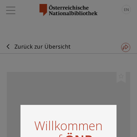
EN
Zurück zur Übersicht
Willkommen