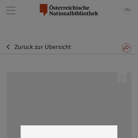
EN
Zurück zur Übersicht