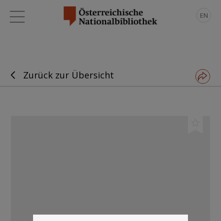
EN
Zurück zur Übersicht