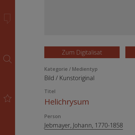
Zum Digitalisat
Kategorie / Medientyp
Bild
/
Kunstoriginal
Titel
Helichrysum
Person
Jebmayer, Johann, 1770-1858