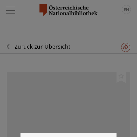
EN
Zurück zur Übersicht