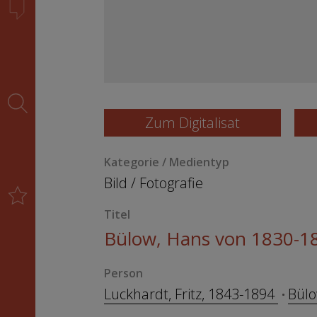
Zum Digitalisat
Kategorie / Medientyp
Bild
/
Fotografie
Titel
Bülow, Hans von 1830-1
Person
Luckhardt, Fritz, 1843-1894
Bülo