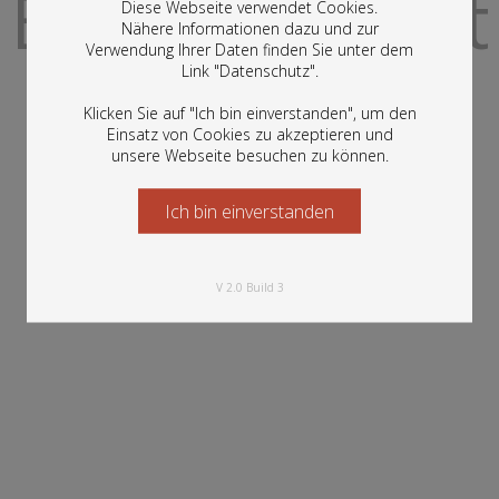
Element nicht
Diese Webseite verwendet Cookies.
Nähere Informationen dazu und zur
Verwendung Ihrer Daten finden Sie unter dem
In diesem Portal finden Sie die digitalen
Link "
Datenschutz
".
Bestände der Österreichischen
verfügbar
Nationalbibliothek: Bücher, Fotografien,
Klicken Sie auf "Ich bin einverstanden", um den
Grafiken und vieles mehr.
Einsatz von Cookies zu akzeptieren und
unsere Webseite besuchen zu können.
Ich bin einverstanden
Starten Sie jetzt
V 2.0 Build 3