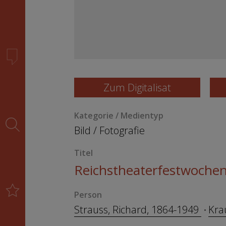
Zum Digitalisat
Kategorie / Medientyp
Bild
/
Fotografie
Titel
Reichstheaterfestwochen
Person
Strauss, Richard, 1864-1949
Kra