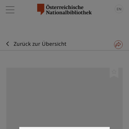
EN
Zurück zur Übersicht