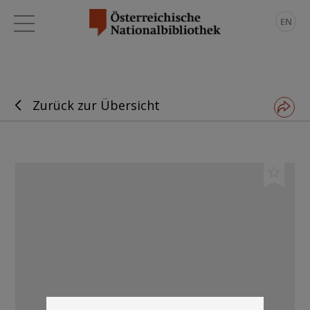
EN
Zurück zur Übersicht