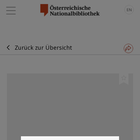
EN
Zurück zur Übersicht