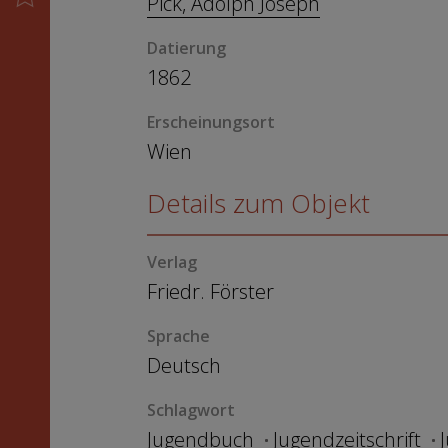
Pick, Adolph Joseph
Datierung
1862
Erscheinungsort
Wien
Details zum Objekt
Verlag
Friedr. Förster
Sprache
Deutsch
Schlagwort
Jugendbuch
Jugendzeitschrift