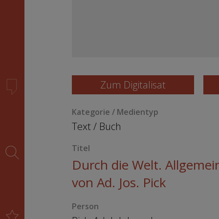
Zum Digitalisat
Kategorie / Medientyp
Text
/
Buch
Titel
Durch die Welt. Allgemeine
von Ad. Jos. Pick
Person