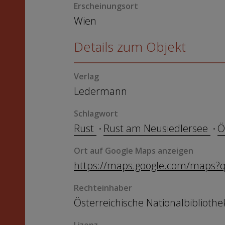
Erscheinungsort
Wien
Details zum Objekt
Verlag
Ledermann
Schlagwort
Rust
Rust am Neusiedlersee
Ö
Ort auf Google Maps anzeigen
https://maps.google.com/maps?
Rechteinhaber
Österreichische Nationalbibliothe