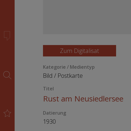
Zum Digitalisat
Kategorie / Medientyp
Bild
/
Postkarte
Titel
Rust am Neusiedlersee
Datierung
1930