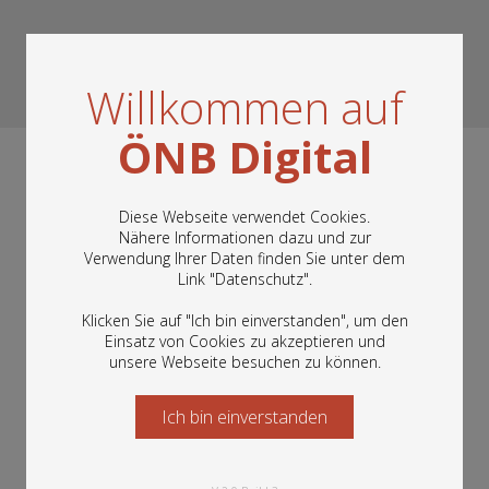
Willkommen auf
ÖNB Digital
Diese Webseite verwendet Cookies.
Nähere Informationen dazu und zur
Verwendung Ihrer Daten finden Sie unter dem
In diesem Portal finden Sie die digitalen
Link "
Datenschutz
".
Bestände der Österreichischen
Nationalbibliothek: Bücher, Fotografien,
Klicken Sie auf "Ich bin einverstanden", um den
Grafiken und vieles mehr.
Einsatz von Cookies zu akzeptieren und
unsere Webseite besuchen zu können.
Ich bin einverstanden
Starten Sie jetzt