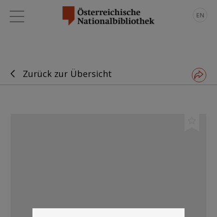
EN
Zurück zur Übersicht