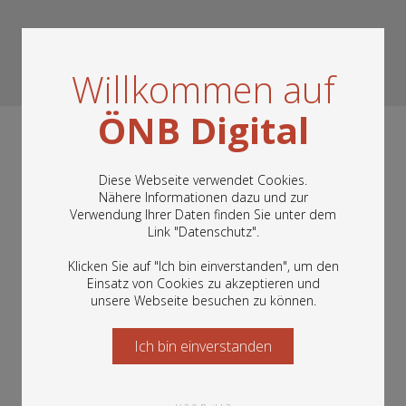
Willkommen auf
ÖNB Digital
Diese Webseite verwendet Cookies.
Nähere Informationen dazu und zur
Verwendung Ihrer Daten finden Sie unter dem
In diesem Portal finden Sie die digitalen
Link "
Datenschutz
".
Bestände der Österreichischen
Nationalbibliothek: Bücher, Fotografien,
Klicken Sie auf "Ich bin einverstanden", um den
Grafiken und vieles mehr.
Einsatz von Cookies zu akzeptieren und
unsere Webseite besuchen zu können.
Ich bin einverstanden
Starten Sie jetzt