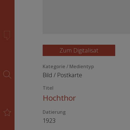
Zum Digitalisat
Kategorie / Medientyp
Bild
/
Postkarte
Titel
Hochthor
Datierung
1923