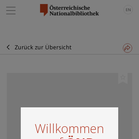
EN
Zurück zur Übersicht
Willkommen