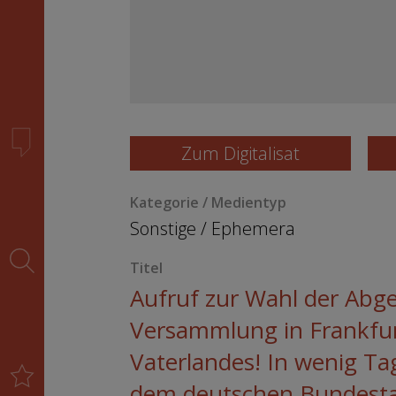
Zum Digitalisat
Kategorie / Medientyp
Sonstige
/
Ephemera
Titel
Aufruf zur Wahl der Abg
Versammlung in Frankfur
Vaterlandes! In wenig Ta
dem deutschen Bundestag