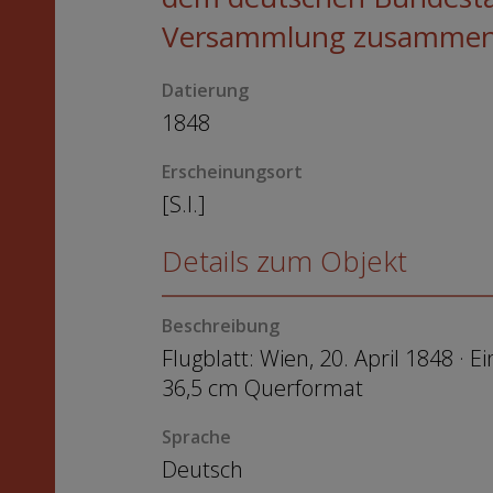
Versammlung zusammen ..
Datierung
1848
Erscheinungsort
[S.l.]
Details zum Objekt
Beschreibung
Flugblatt: Wien, 20. April 1848 · Ein
36,5 cm Querformat
Sprache
Deutsch