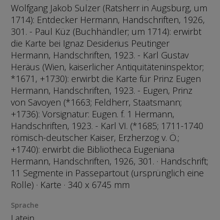
Wolfgang Jakob Sulzer (Ratsherr in Augsburg, um
1714): Entdecker Hermann, Handschriften, 1926,
301. - Paul Küz (Buchhändler; um 1714): erwirbt
die Karte bei Ignaz Desiderius Peutinger
Hermann, Handschriften, 1923. - Karl Gustav
Heräus (Wien, kaiserlicher Antiquitäteninspektor;
*1671, +1730): erwirbt die Karte für Prinz Eugen
Hermann, Handschriften, 1923. - Eugen, Prinz
von Savoyen (*1663; Feldherr, Staatsmann;
+1736): Vorsignatur: Eugen. f. 1 Hermann,
Handschriften, 1923. - Karl VI. (*1685; 1711-1740
römisch-deutscher Kaiser, Erzherzog v. Ö.;
+1740): erwirbt die Bibliotheca Eugeniana
Hermann, Handschriften, 1926, 301. · Handschrift;
11 Segmente in Passepartout (ursprünglich eine
Rolle) · Karte · 340 x 6745 mm
Sprache
Latein